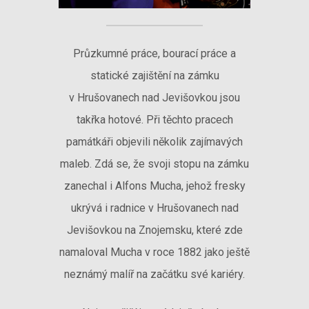
Průzkumné práce, bourací práce a
statické zajištění na zámku
v Hrušovanech nad Jevišovkou jsou
takřka hotové. Při těchto pracech
památkáři objevili několik zajímavých
maleb. Zdá se, že svoji stopu na zámku
zanechal i Alfons Mucha, jehož fresky
ukrývá i radnice v Hrušovanech nad
Jevišovkou na Znojemsku, které zde
namaloval Mucha v roce 1882 jako ještě
neznámý malíř na začátku své kariéry.