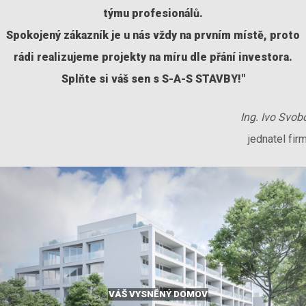
týmu profesionálů.
Spokojený zákazník je u nás vždy na prvním místě, proto
rádi realizujeme projekty na míru dle přání investora.
Splňte si váš sen s S-A-S STAVBY!"
Ing. Ivo Svob
jednatel fir
VÁŠ VYSNĚNÝ DOMOV