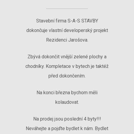
Stavební firma S-A-S STAVBY
dokončuje vlastní developerský projekt
Rezidenci Jarošova.
Zbývá dokončit vnější zelené plochy a
chodníky. Kompletace v bytech je taktéž
před dokončením.
Na konci března bychom měli
kolaudovat.
Na prodej jsou poslední 4 byty!!!
Neváhejte a pojďte bydlet k nám. Bydlet