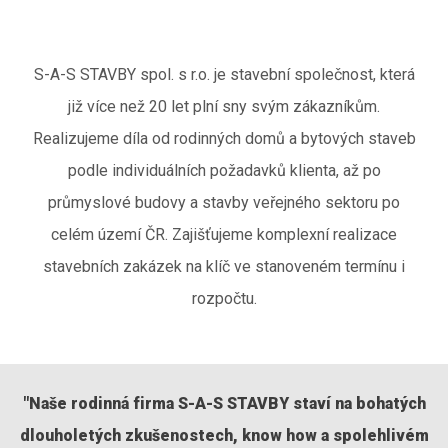
S-A-S STAVBY spol. s r.o. je stavební společnost, která
již více než 20 let plní sny svým zákazníkům.
Realizujeme díla od rodinných domů a bytových staveb
podle individuálních požadavků klienta, až po
průmyslové budovy a stavby veřejného sektoru po
celém území ČR. Zajišťujeme komplexní realizace
stavebních zakázek na klíč ve stanoveném termínu i
rozpočtu.
"
Naše rodinná firma S-A-S STAVBY staví na bohatých
dlouholetých zkušenostech, know how a spolehlivém