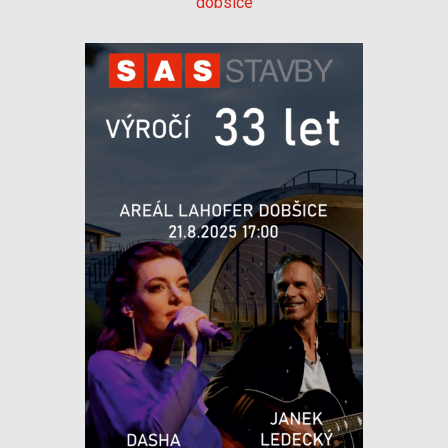
dobsice