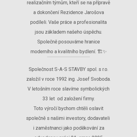
realizačním týmům, kteří se na přípravě
a dokončení Rezidence Jarošova
podíleli. Vaše práce a profesionalita
jsou základem našeho úspěchu.
Společně posouváme hranice
moderního a kvalitního bydlení. 🏗️✨
Společnost S-A-S STAVBY spol. s r.o.
založil v roce 1992 ing. Josef Svoboda.
V letošním roce slavíme symbolických
33 let od založení firmy.
Toto výročí bychom chtěli oslavit
společně s našimi investory, dodavateli
i zaměstnanci jako poděkování za