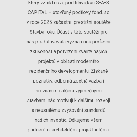
který vznikl nově pod hlavičkou S-A-S
CAPITAL – otevřený podílový fond, se
v roce 2025 zúčastnil prestižní soutěže
Stavba roku. Účast v této soutěži pro
nás představovala významnou profesní
zkušenost a potvrzení kvality našich
projektů v oblasti moderního
rezidenčního developmentu. Získané
poznatky, odborná zpětná vazba i
srovnání s dalšími výjimečnými
stavbami nás motivují k dalšímu rozvoji
a neustálému zvyšování standardů
našich investic. Děkujeme všem
partnerům, architektům, projektantům i