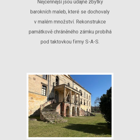
Nejcennější jsou údajně zbytky
barokních maleb, které se dochovaly
v malém množství. Rekonstrukce
památkově chráněného zámku probíhá
pod taktovkou firmy S-A-S.