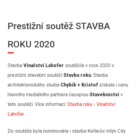
Prestižní soutěž STAVBA
ROKU 2020
Stavba
Vinařství Lahofer
soutěžila v roce 2020 v
prestižní stavební soutěži
Stavba roku
. Stavba
architektonického studia
Chybík + Kristof
získala i cenu
hlavního mediálního partnera časopisu
Stavebnictví
v
této soutěži. Více informací:
Stavba roku - Vinařství
Lahofer
.
Do soutěže byla nominována i stavba Kellerův mlýn City