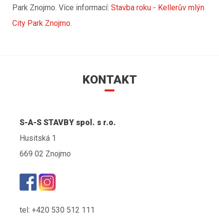
Park Znojmo. Více informací:
Stavba roku - Kellerův mlýn
City Park Znojmo
.
KONTAKT
S-A-S STAVBY spol. s r.o.
Husitská 1
669 02 Znojmo
tel: +420 530 512 111