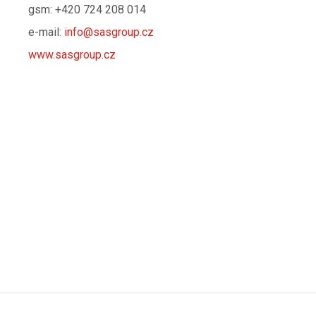
gsm: +420 724 208 014
e-mail:
info@sasgroup.cz
www.sasgroup.cz