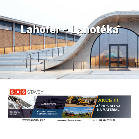
Lahofer - Lahotéka