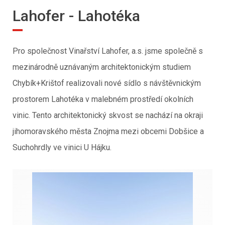
Lahofer - Lahotéka
Pro společnost Vinařství Lahofer, a.s. jsme společně s
mezinárodně uznávaným architektonickým studiem
Chybík+Krištof realizovali nové sídlo s návštěvnickým
prostorem Lahotéka v malebném prostředí okolních
vinic. Tento architektonický skvost se nachází na okraji
jihomoravského města Znojma mezi obcemi Dobšice a
Suchohrdly ve vinici U Hájku.