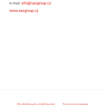
e-mail:
info@sasgroup.cz
www.sasgroup.cz
Podnikové vzdělávání
Sponzorujeme