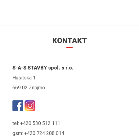
KONTAKT
S-A-S STAVBY spol. s r.o.
Husitská 1
669 02 Znojmo
tel: +420 530 512 111
gsm: +420 724 208 014